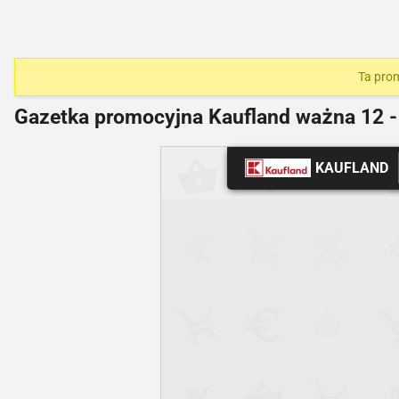
Ta prom
Gazetka promocyjna Kaufland ważna
12 -
KAUFLAND