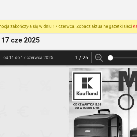
ocja zakończyła się w dniu 17 czerwca. Zobacz aktualne gazetki sieci
Ka
 17 cze 2025
1 / 26
od 11 do 17 czerwca 2025