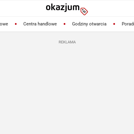
lowe
Centra handlowe
Godziny otwarcia
Porad
REKLAMA