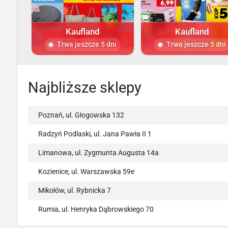
Kaufland
Kaufland
Trwa jeszcze 5 dni
Trwa jeszcze 5 dni
Najbliższe sklepy
Poznań, ul. Głogowska 132
Radzyń Podlaski, ul. Jana Pawła II 1
Limanowa, ul. Zygmunta Augusta 14a
Kozienice, ul. Warszawska 59e
Mikołów, ul. Rybnicka 7
Rumia, ul. Henryka Dąbrowskiego 70