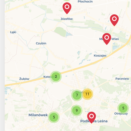
2
11
7
5
9
5