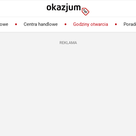
lowe
Centra handlowe
Godziny otwarcia
Porad
REKLAMA