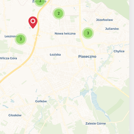
3
2
3
3