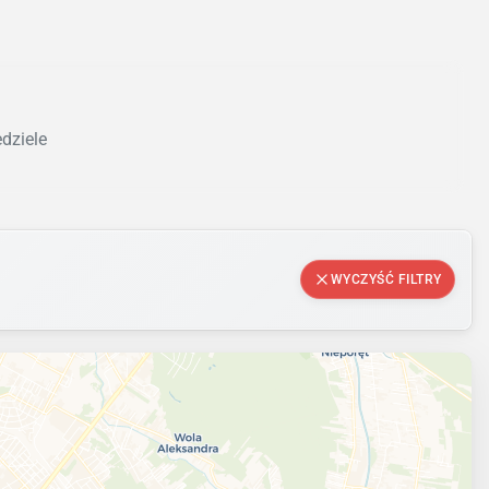
edziele
WYCZYŚĆ FILTRY