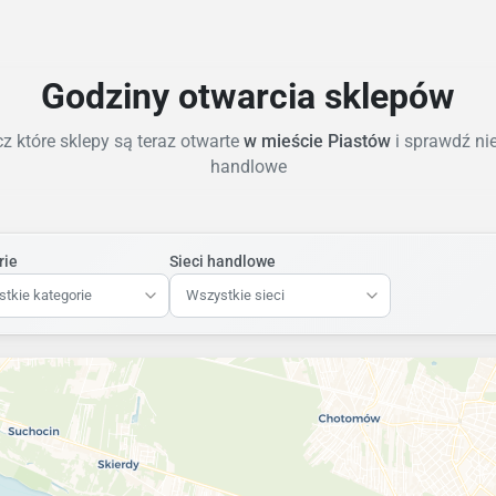
Godziny otwarcia sklepów
z które sklepy są teraz otwarte
w mieście Piastów
i sprawdź ni
handlowe
rie
Sieci handlowe
tkie kategorie
Wszystkie sieci