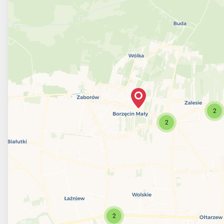
2
2
2