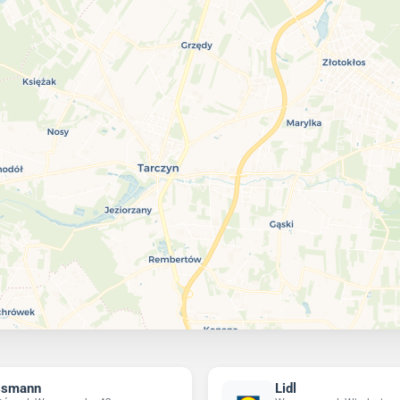
ssmann
Lidl