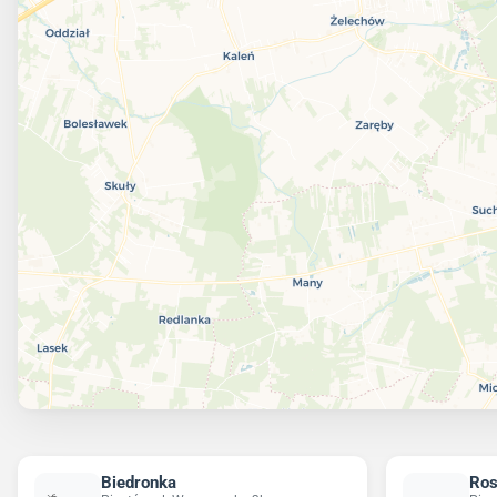
Biedronka
Ro