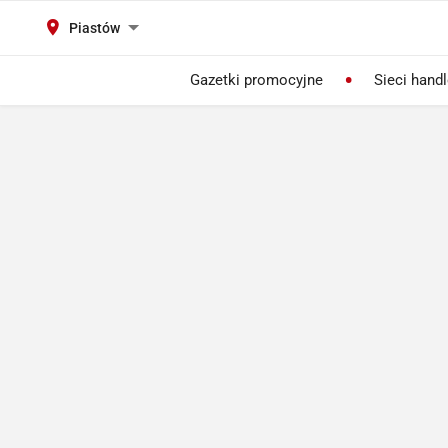
Piastów
Gazetki promocyjne
Sieci hand