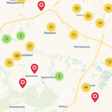
26
25
59
10
31
17
2
3
27
58
13
15
3
44