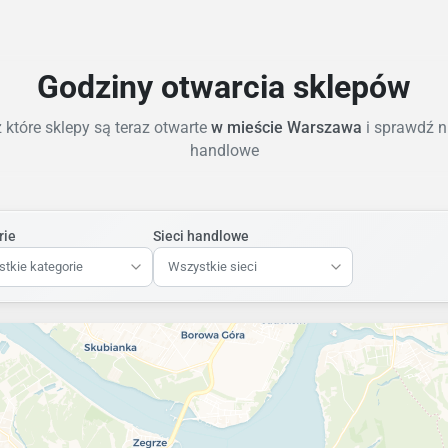
Godziny otwarcia sklepów
które sklepy są teraz otwarte
w mieście Warszawa
i sprawdź n
handlowe
rie
Sieci handlowe
tkie kategorie
Wszystkie sieci