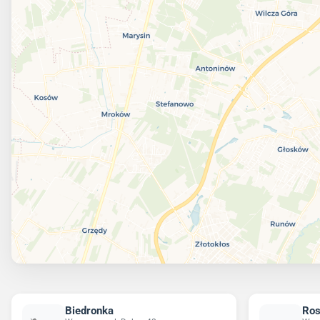
Biedronka
Ro