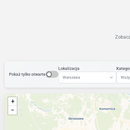
Zobacz 
Lokalizacja
Katego
Pokaż tylko otwarte
Warszawa
Wszys
+
−