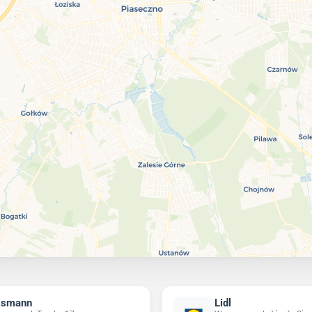
ssmann
Lidl