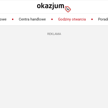
lowe
Centra handlowe
Godziny otwarcia
Porad
REKLAMA