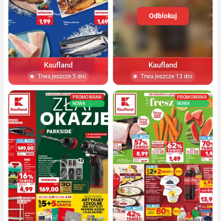
Odblokuj
Kaufland
Kaufland
Trwa jeszcze 5 dni
Trwa jeszcze 13 dni
PROMOWANA
PROMOWANA
NOWA
NOWA