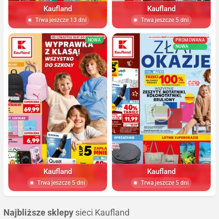
Kaufland
Kaufland
Trwa jeszcze 13 dni
Trwa jeszcze 5 dni
NOWA
PROMOWANA
NOWA
Kaufland
Kaufland
Trwa jeszcze 5 dni
Trwa jeszcze 5 dni
Najbliższe sklepy
sieci Kaufland