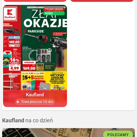
PROMOWANA
NOWA
Kaufland
Trwa jeszcze 10 dni
Kaufland
na co dzień
POLECAMY