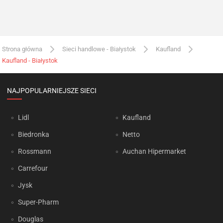
Strona główna
Sieci handlowe - Białystok
Kaufland
Kaufland - Białystok
NAJPOPULARNIEJSZE SIECI
Lidl
Kaufland
Biedronka
Netto
Rossmann
Auchan Hipermarket
Carrefour
Jysk
Super-Pharm
Douglas