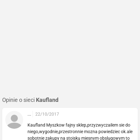
Opinie o sieci
Kaufland
...
22/10/2017
Kaufland Myszkow fajny sklep,przyzwyczailem sie do
niego,wygodnie,przestronnie mozna powiedziec ok.ale
sobotnie zakupy na stoisku miesnym obslugowym to