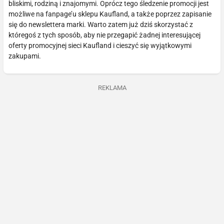
bliskimi, rodziną i znajomymi. Oprócz tego śledzenie promocji jest
możliwe na fanpage’u sklepu Kaufland, a także poprzez zapisanie
się do newslettera marki. Warto zatem już dziś skorzystać z
któregoś z tych sposób, aby nie przegapić żadnej interesującej
oferty promocyjnej sieci Kaufland i cieszyć się wyjątkowymi
zakupami.
REKLAMA