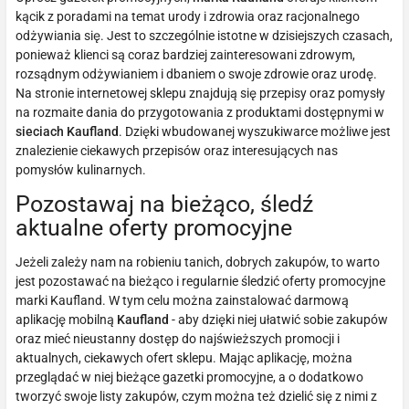
kącik z poradami na temat urody i zdrowia oraz racjonalnego
odżywiania się. Jest to szczególnie istotne w dzisiejszych czasach,
ponieważ klienci są coraz bardziej zainteresowani zdrowym,
rozsądnym odżywianiem i dbaniem o swoje zdrowie oraz urodę.
Na stronie internetowej sklepu znajdują się przepisy oraz pomysły
na rozmaite dania do przygotowania z produktami dostępnymi w
sieciach Kaufland
. Dzięki wbudowanej wyszukiwarce możliwe jest
znalezienie ciekawych przepisów oraz interesujących nas
pomysłów kulinarnych.
Pozostawaj na bieżąco, śledź
aktualne oferty promocyjne
Jeżeli zależy nam na robieniu tanich, dobrych zakupów, to warto
jest pozostawać na bieżąco i regularnie śledzić oferty promocyjne
marki Kaufland. W tym celu można zainstalować darmową
aplikację mobilną
Kaufland
- aby dzięki niej ułatwić sobie zakupów
oraz mieć nieustanny dostęp do najświeższych promocji i
aktualnych, ciekawych ofert sklepu. Mając aplikację, można
przeglądać w niej bieżące gazetki promocyjne, a o dodatkowo
tworzyć swoje listy zakupów, czym można też dzielić się z nimi z