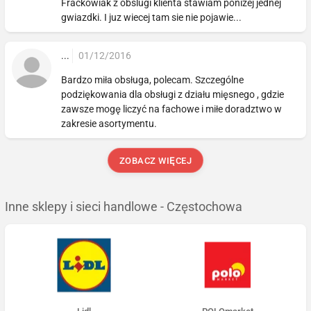
Frackowiak z obslugi klienta stawiam ponizej jednej
gwiazdki. I juz wiecej tam sie nie pojawie...
...
01/12/2016
Bardzo miła obsługa, polecam. Szczególne
podziękowania dla obsługi z działu mięsnego , gdzie
zawsze mogę liczyć na fachowe i miłe doradztwo w
zakresie asortymentu.
ZOBACZ WIĘCEJ
Inne sklepy i sieci handlowe - Częstochowa