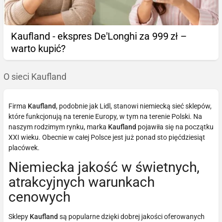
Kaufland - ekspres De'Longhi za 999 zł –
warto kupić?
O sieci Kaufland
Firma
Kaufland
, podobnie jak Lidl, stanowi niemiecką sieć sklepów,
które funkcjonują na terenie Europy, w tym na terenie Polski. Na
naszym rodzimym rynku, marka
Kaufland
pojawiła się na początku
XXI wieku. Obecnie w całej Polsce jest już ponad sto pięćdziesiąt
placówek.
Niemiecka jakość w świetnych,
atrakcyjnych warunkach
cenowych
Sklepy
Kaufland
są popularne dzięki dobrej jakości oferowanych