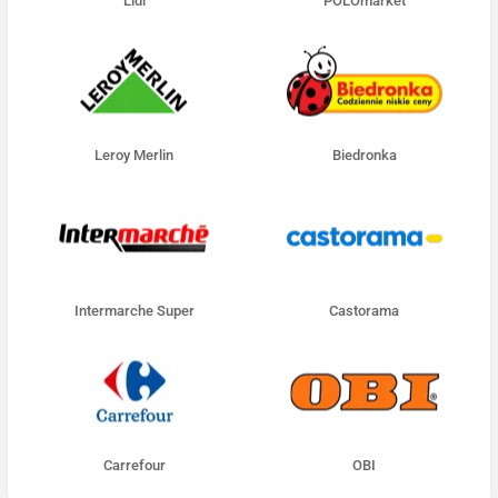
Lidl
POLOmarket
Leroy Merlin
Biedronka
Intermarche Super
Castorama
Carrefour
OBI