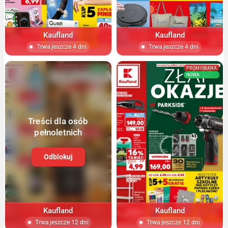
Kaufland
Kaufland
Trwa jeszcze 4 dni
Trwa jeszcze 4 dni
NOWA
PROMOWANA
NOWA
Treści dla osób
pełnoletnich
Odblokuj
Kaufland
Kaufland
Trwa jeszcze 12 dni
Trwa jeszcze 12 dni