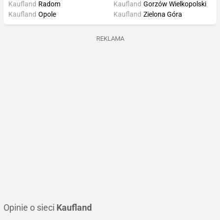
Kaufland
Radom
Kaufland
Gorzów Wielkopolski
Kaufland
Opole
Kaufland
Zielona Góra
REKLAMA
Opinie o sieci
Kaufland