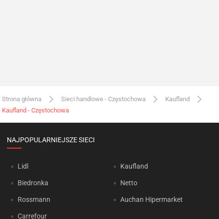
Strona główna
Sieci handlowe - Częstochowa
Kaufland
Kaufland - Częstochowa
NAJPOPULARNIEJSZE SIECI
Lidl
Kaufland
Biedronka
Netto
Rossmann
Auchan Hipermarket
Carrefour