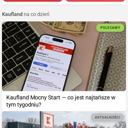
Kaufland
na co dzień
POLECAMY
Kaufland Mocny Start — co jest najtańsze w
tym tygodniu?
AKTUALNOŚCI