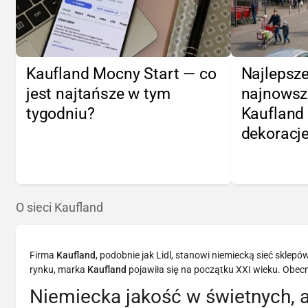
Kaufland Mocny Start — co
Najlepsze
jest najtańsze w tym
najnowsze
tygodniu?
Kaufland 
dekoracje
O sieci Kaufland
Firma
Kaufland
, podobnie jak Lidl, stanowi niemiecką sieć sklep
rynku, marka
Kaufland
pojawiła się na początku XXI wieku. Obecni
Niemiecka jakość w świetnych, 