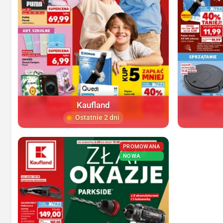
Kaufland
Ostatnie 2 dni
PROMOWANA
NOWA