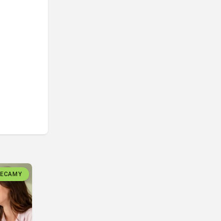
LECAMY