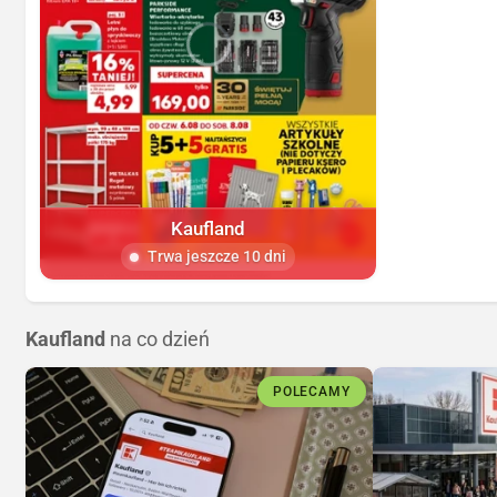
Kaufland
Trwa jeszcze 10 dni
Kaufland
na co dzień
POLECAMY