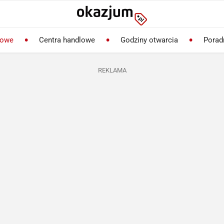
lowe
Centra handlowe
Godziny otwarcia
Porad
REKLAMA