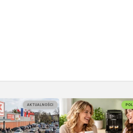
AKTUALNOŚCI
PO