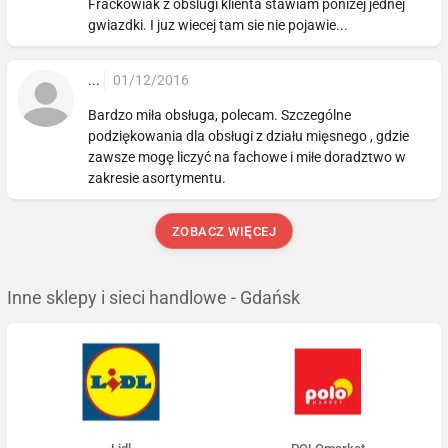
Frackowiak z obslugi klienta stawiam ponizej jednej
gwiazdki. I juz wiecej tam sie nie pojawie...
...
01/12/2016
Bardzo miła obsługa, polecam. Szczególne
podziękowania dla obsługi z działu mięsnego , gdzie
zawsze mogę liczyć na fachowe i miłe doradztwo w
zakresie asortymentu.
ZOBACZ WIĘCEJ
Inne sklepy i sieci handlowe - Gdańsk