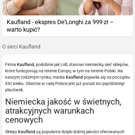
Kaufland - ekspres De'Longhi za 999 zł –
warto kupić?
O sieci Kaufland
Firma
Kaufland
, podobnie jak Lidl, stanowi niemiecką sieć sklepów,
które funkcjonują na terenie Europy, w tym na terenie Polski. Na
naszym rodzimym rynku, marka
Kaufland
pojawiła się na początku
XXI wieku. Obecnie w całej Polsce jest już ponad sto pięćdziesiąt
placówek.
Niemiecka jakość w świetnych,
atrakcyjnych warunkach
cenowych
Sklepy
Kaufland
są popularne dzięki dobrej jakości oferowanych