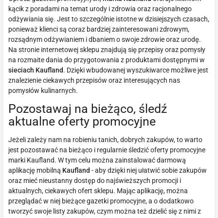
kącik z poradami na temat urody i zdrowia oraz racjonalnego
odżywiania się. Jest to szczególnie istotne w dzisiejszych czasach,
ponieważ klienci są coraz bardziej zainteresowani zdrowym,
rozsądnym odżywianiem i dbaniem o swoje zdrowie oraz urodę.
Na stronie internetowej sklepu znajdują się przepisy oraz pomysły
na rozmaite dania do przygotowania z produktami dostępnymi w
sieciach Kaufland
. Dzięki wbudowanej wyszukiwarce możliwe jest
znalezienie ciekawych przepisów oraz interesujących nas
pomysłów kulinarnych.
Pozostawaj na bieżąco, śledź
aktualne oferty promocyjne
Jeżeli zależy nam na robieniu tanich, dobrych zakupów, to warto
jest pozostawać na bieżąco i regularnie śledzić oferty promocyjne
marki Kaufland. W tym celu można zainstalować darmową
aplikację mobilną
Kaufland
- aby dzięki niej ułatwić sobie zakupów
oraz mieć nieustanny dostęp do najświeższych promocji i
aktualnych, ciekawych ofert sklepu. Mając aplikację, można
przeglądać w niej bieżące gazetki promocyjne, a o dodatkowo
tworzyć swoje listy zakupów, czym można też dzielić się z nimi z