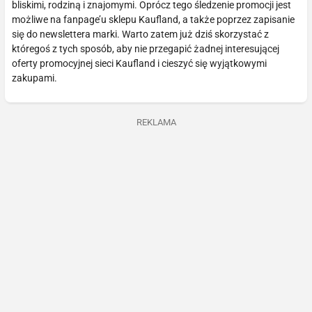
bliskimi, rodziną i znajomymi. Oprócz tego śledzenie promocji jest
możliwe na fanpage’u sklepu Kaufland, a także poprzez zapisanie
się do newslettera marki. Warto zatem już dziś skorzystać z
któregoś z tych sposób, aby nie przegapić żadnej interesującej
oferty promocyjnej sieci Kaufland i cieszyć się wyjątkowymi
zakupami.
REKLAMA