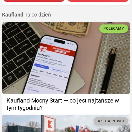
Kaufland
na co dzień
POLECAMY
Kaufland Mocny Start — co jest najtańsze w
tym tygodniu?
AKTUALNOŚCI