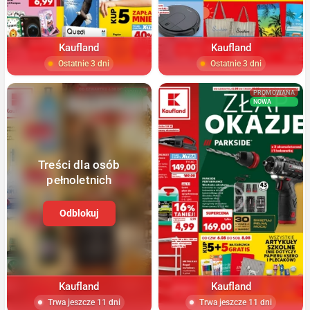
Kaufland
Kaufland
Ostatnie 3 dni
Ostatnie 3 dni
NOWA
PROMOWANA
NOWA
Treści dla osób
pełnoletnich
Odblokuj
Kaufland
Kaufland
Trwa jeszcze 11 dni
Trwa jeszcze 11 dni