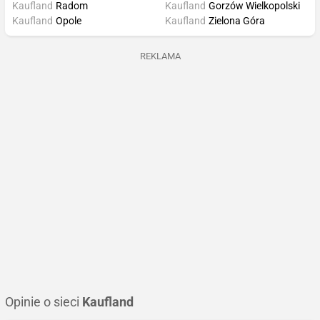
Kaufland
Radom
Kaufland
Gorzów Wielkopolski
Kaufland
Opole
Kaufland
Zielona Góra
REKLAMA
Opinie o sieci
Kaufland