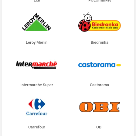
Lidl
POLOmarket
Leroy Merlin
Biedronka
Intermarche Super
Castorama
Carrefour
OBI