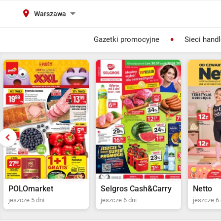
Warszawa
Gazetki promocyjne
Sieci hand
Selgros Cash&Carry
Netto
POLOma
jeszcze 6 dni
jeszcze 6 dni
jeszcze 5 