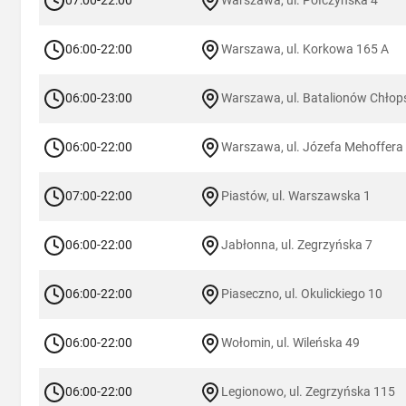
07:00-22:00
Warszawa, ul. Połczyńska 4
06:00-22:00
Warszawa, ul. Korkowa 165 A
06:00-23:00
Warszawa, ul. Batalionów Chłop
06:00-22:00
Warszawa, ul. Józefa Mehoffera
07:00-22:00
Piastów, ul. Warszawska 1
06:00-22:00
Jabłonna, ul. Zegrzyńska 7
06:00-22:00
Piaseczno, ul. Okulickiego 10
06:00-22:00
Wołomin, ul. Wileńska 49
06:00-22:00
Legionowo, ul. Zegrzyńska 115