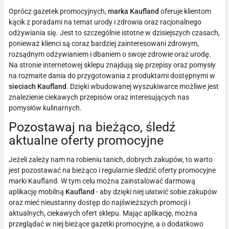
Oprócz gazetek promocyjnych,
marka Kaufland
oferuje klientom
kącik z poradami na temat urody i zdrowia oraz racjonalnego
odżywiania się. Jest to szczególnie istotne w dzisiejszych czasach,
ponieważ klienci są coraz bardziej zainteresowani zdrowym,
rozsądnym odżywianiem i dbaniem o swoje zdrowie oraz urodę.
Na stronie internetowej sklepu znajdują się przepisy oraz pomysły
na rozmaite dania do przygotowania z produktami dostępnymi w
sieciach Kaufland
. Dzięki wbudowanej wyszukiwarce możliwe jest
znalezienie ciekawych przepisów oraz interesujących nas
pomysłów kulinarnych.
Pozostawaj na bieżąco, śledź
aktualne oferty promocyjne
Jeżeli zależy nam na robieniu tanich, dobrych zakupów, to warto
jest pozostawać na bieżąco i regularnie śledzić oferty promocyjne
marki Kaufland. W tym celu można zainstalować darmową
aplikację mobilną
Kaufland
- aby dzięki niej ułatwić sobie zakupów
oraz mieć nieustanny dostęp do najświeższych promocji i
aktualnych, ciekawych ofert sklepu. Mając aplikację, można
przeglądać w niej bieżące gazetki promocyjne, a o dodatkowo