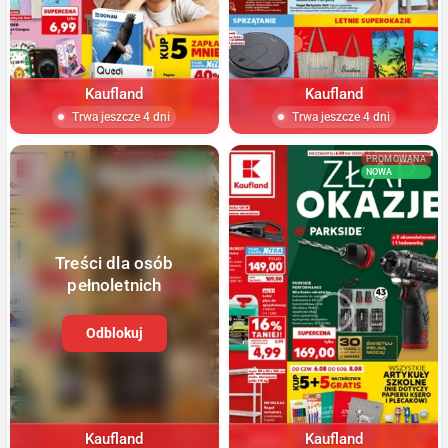
Kaufland
Kaufland
Trwa jeszcze 4 dni
Trwa jeszcze 4 dni
NOWA
PROMOWANA
NOWA
Treści dla osób
pełnoletnich
Odblokuj
Kaufland
Kaufland