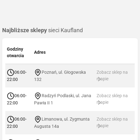
Najbliższe sklepy
sieci Kaufland
Godziny
Adres
otwarcia
06:00-
Poznań, ul. Głogowska
Zobacz sklep na
mapie
22:00
132
06:00-
Radzyń Podlaski, ul. Jana
Zobacz sklep na
mapie
22:00
Pawła II 1
06:00-
Limanowa, ul. Zygmunta
Zobacz sklep na
mapie
22:00
Augusta 14a