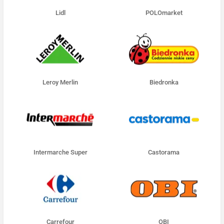
Lidl
POLOmarket
Leroy Merlin
Biedronka
Intermarche Super
Castorama
Carrefour
OBI