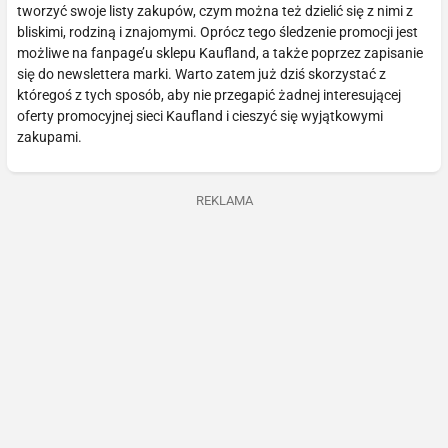
tworzyć swoje listy zakupów, czym można też dzielić się z nimi z
bliskimi, rodziną i znajomymi. Oprócz tego śledzenie promocji jest
możliwe na fanpage’u sklepu Kaufland, a także poprzez zapisanie
się do newslettera marki. Warto zatem już dziś skorzystać z
któregoś z tych sposób, aby nie przegapić żadnej interesującej
oferty promocyjnej sieci Kaufland i cieszyć się wyjątkowymi
zakupami.
REKLAMA