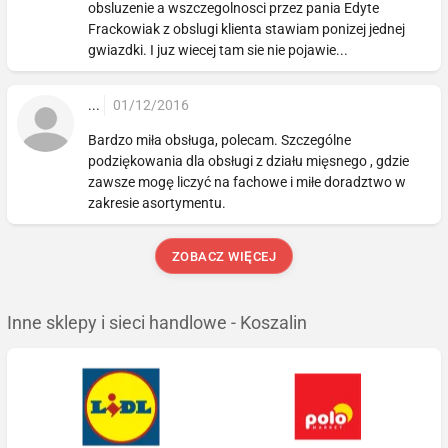
obsluzenie a wszczegolnosci przez pania Edyte
Frackowiak z obslugi klienta stawiam ponizej jednej
gwiazdki. I juz wiecej tam sie nie pojawie...
...
01/12/2016
Bardzo miła obsługa, polecam. Szczególne
podziękowania dla obsługi z działu mięsnego , gdzie
zawsze mogę liczyć na fachowe i miłe doradztwo w
zakresie asortymentu.
ZOBACZ WIĘCEJ
Inne sklepy i sieci handlowe - Koszalin