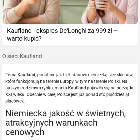
Kaufland - ekspres De'Longhi za 999 zł –
warto kupić?
O sieci Kaufland
Firma
Kaufland
, podobnie jak Lidl, stanowi niemiecką sieć sklepów,
które funkcjonują na terenie Europy, w tym na terenie Polski. Na
naszym rodzimym rynku, marka
Kaufland
pojawiła się na początku
XXI wieku. Obecnie w całej Polsce jest już ponad sto pięćdziesiąt
placówek.
Niemiecka jakość w świetnych,
atrakcyjnych warunkach
cenowych