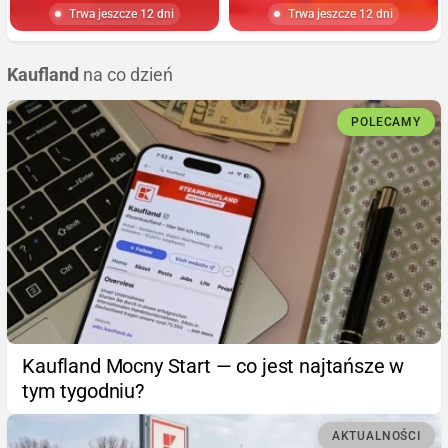
Trwa jeszcze 12 dni
Trwa jeszcze 12 dni
Kaufland
na co dzień
POLECAMY
Kaufland Mocny Start — co jest najtańsze w
tym tygodniu?
AKTUALNOŚCI