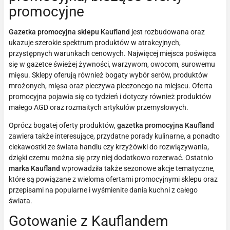
promocyjne
Gazetka promocyjna sklepu Kaufland
jest rozbudowana oraz
ukazuje szerokie spektrum produktów w atrakcyjnych,
przystępnych warunkach cenowych. Najwięcej miejsca poświęca
się w gazetce świeżej żywności, warzywom, owocom, surowemu
mięsu. Sklepy oferują również bogaty wybór serów, produktów
mrożonych, mięsa oraz pieczywa pieczonego na miejscu. Oferta
promocyjna pojawia się co tydzień i dotyczy również produktów
małego AGD oraz rozmaitych artykułów przemysłowych.
Oprócz bogatej oferty produktów,
gazetka promocyjna Kaufland
zawiera także interesujące, przydatne porady kulinarne, a ponadto
ciekawostki ze świata handlu czy krzyżówki do rozwiązywania,
dzięki czemu można się przy niej dodatkowo rozerwać. Ostatnio
marka Kaufland
wprowadziła także sezonowe akcje tematyczne,
które są powiązane z wieloma ofertami promocyjnymi sklepu oraz
przepisami na popularne i wyśmienite dania kuchni z całego
świata.
Gotowanie z Kauflandem