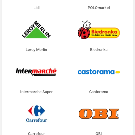
Lidl
POLOmarket
Leroy Merlin
Biedronka
Intermarche Super
Castorama
Carrefour
OBI