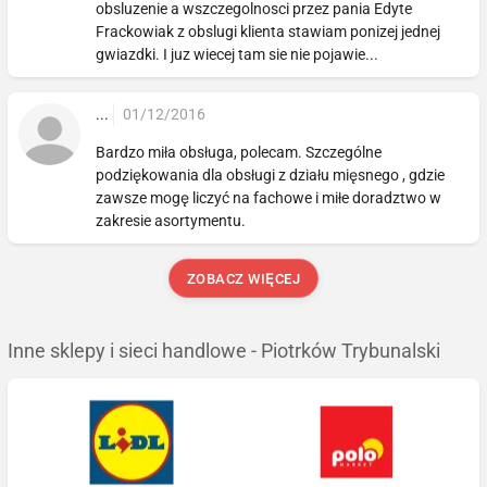
obsluzenie a wszczegolnosci przez pania Edyte
Frackowiak z obslugi klienta stawiam ponizej jednej
gwiazdki. I juz wiecej tam sie nie pojawie...
...
01/12/2016
Bardzo miła obsługa, polecam. Szczególne
podziękowania dla obsługi z działu mięsnego , gdzie
zawsze mogę liczyć na fachowe i miłe doradztwo w
zakresie asortymentu.
ZOBACZ WIĘCEJ
Inne sklepy i sieci handlowe - Piotrków Trybunalski