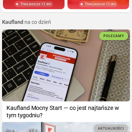
Trwa jeszcze 12 dni
Trwa jeszcze 12 dni
Kaufland
na co dzień
POLECAMY
Kaufland Mocny Start — co jest najtańsze w
tym tygodniu?
AKTUALNOŚCI