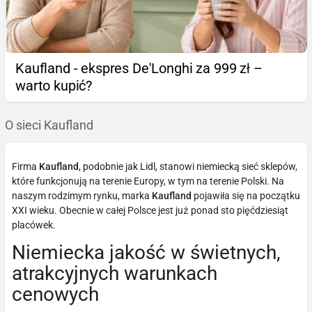
Kaufland - ekspres De'Longhi za 999 zł –
warto kupić?
O sieci Kaufland
Firma
Kaufland
, podobnie jak Lidl, stanowi niemiecką sieć sklepów,
które funkcjonują na terenie Europy, w tym na terenie Polski. Na
naszym rodzimym rynku, marka
Kaufland
pojawiła się na początku
XXI wieku. Obecnie w całej Polsce jest już ponad sto pięćdziesiąt
placówek.
Niemiecka jakość w świetnych,
atrakcyjnych warunkach
cenowych