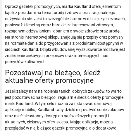
Oprócz gazetek promocyjnych,
marka Kaufland
oferuje klientom
kącik z poradami na temat urody i zdrowia oraz racjonalnego
odżywiania się. Jest to szczególnie istotne w dzisiejszych czasach,
ponieważ klienci są coraz bardziej zainteresowani zdrowym,
rozsądnym odżywianiem i dbaniem o swoje zdrowie oraz urodę.
Na stronie internetowej sklepu znajdują się przepisy oraz pomysły
na rozmaite dania do przygotowania z produktami dostępnymi w
sieciach Kaufland
. Dzięki wbudowanej wyszukiwarce możliwe jest
znalezienie ciekawych przepisów oraz interesujących nas
pomysłów kulinarnych.
Pozostawaj na bieżąco, śledź
aktualne oferty promocyjne
Jeżeli zależy nam na robieniu tanich, dobrych zakupów, to warto
jest pozostawać na bieżąco i regularnie śledzić oferty promocyjne
marki Kaufland. W tym celu można zainstalować darmową
aplikację mobilną
Kaufland
- aby dzięki niej ułatwić sobie zakupów
oraz mieć nieustanny dostęp do najświeższych promocji i
aktualnych, ciekawych ofert sklepu. Mając aplikację, można
przeglądać w niej bieżące gazetki promocyjne, a o dodatkowo