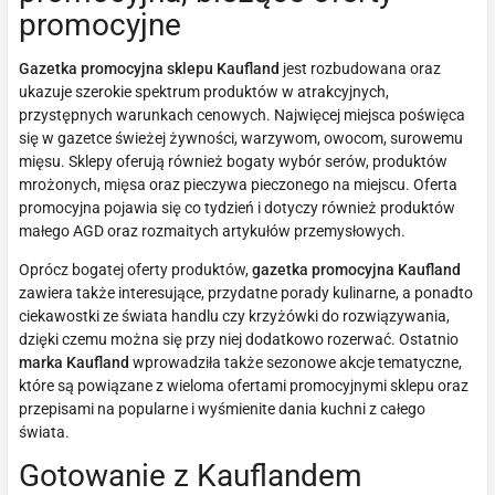
promocyjne
Gazetka promocyjna sklepu Kaufland
jest rozbudowana oraz
ukazuje szerokie spektrum produktów w atrakcyjnych,
przystępnych warunkach cenowych. Najwięcej miejsca poświęca
się w gazetce świeżej żywności, warzywom, owocom, surowemu
mięsu. Sklepy oferują również bogaty wybór serów, produktów
mrożonych, mięsa oraz pieczywa pieczonego na miejscu. Oferta
promocyjna pojawia się co tydzień i dotyczy również produktów
małego AGD oraz rozmaitych artykułów przemysłowych.
Oprócz bogatej oferty produktów,
gazetka promocyjna Kaufland
zawiera także interesujące, przydatne porady kulinarne, a ponadto
ciekawostki ze świata handlu czy krzyżówki do rozwiązywania,
dzięki czemu można się przy niej dodatkowo rozerwać. Ostatnio
marka Kaufland
wprowadziła także sezonowe akcje tematyczne,
które są powiązane z wieloma ofertami promocyjnymi sklepu oraz
przepisami na popularne i wyśmienite dania kuchni z całego
świata.
Gotowanie z Kauflandem