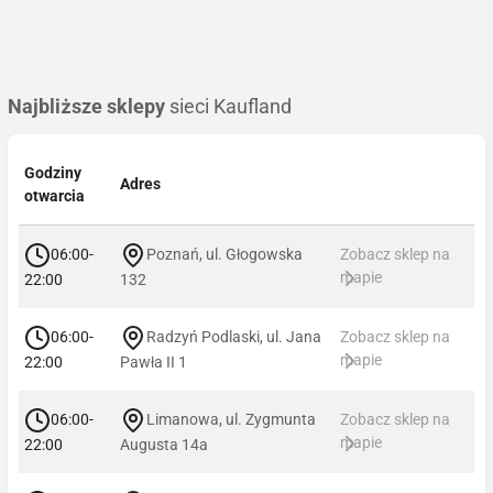
Najbliższe sklepy
sieci Kaufland
Godziny
Adres
otwarcia
06:00-
Poznań, ul. Głogowska
Zobacz sklep na
mapie
22:00
132
06:00-
Radzyń Podlaski, ul. Jana
Zobacz sklep na
mapie
22:00
Pawła II 1
06:00-
Limanowa, ul. Zygmunta
Zobacz sklep na
mapie
22:00
Augusta 14a