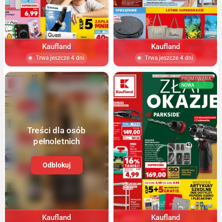
Kaufland
Kaufland
Trwa jeszcze 4 dni
Trwa jeszcze 4 dni
NOWA
PROMOWANA
NOWA
Treści dla osób
pełnoletnich
Odblokuj
Kaufland
Kaufland