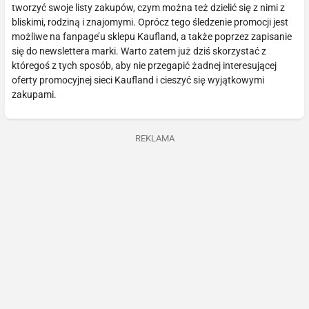
tworzyć swoje listy zakupów, czym można też dzielić się z nimi z
bliskimi, rodziną i znajomymi. Oprócz tego śledzenie promocji jest
możliwe na fanpage’u sklepu Kaufland, a także poprzez zapisanie
się do newslettera marki. Warto zatem już dziś skorzystać z
któregoś z tych sposób, aby nie przegapić żadnej interesującej
oferty promocyjnej sieci Kaufland i cieszyć się wyjątkowymi
zakupami.
REKLAMA