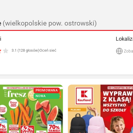
e
(wielkopolskie pow. ostrowski)
i
Lokaliz
3.1 (128 głosów)
Oceń sieć
Zoba
PROMOWANA
NOWA