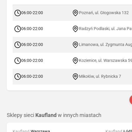
06:00-22:00
Poznań, ul. Głogowska 132
06:00-22:00
Radzyń Podlaski, ul. Jana Paw
06:00-22:00
Limanowa, ul. Zygmunta Au
06:00-22:00
Kozienice, ul. Warszawska 5
06:00-22:00
Mikołów, ul. Rybnicka 7
Sklepy sieci
Kaufland
w innych miastach
Kaufland
Warszawa
Kaufland
Łód