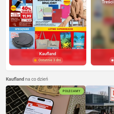
Treści
Kaufland
Ostatnie 3 dni
Kaufland
na co dzień
POLECAMY