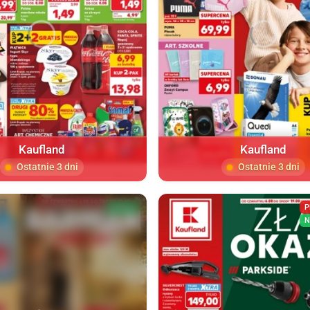
Kaufland
Kaufland
Ostatnie 3 dni
Ostatnie 3 dni
NOWA