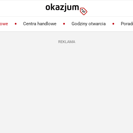
lowe
Centra handlowe
Godziny otwarcia
Porad
REKLAMA