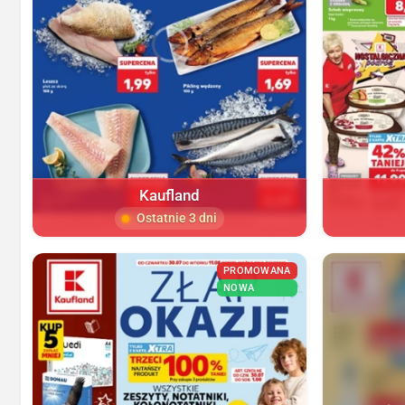
Kaufland
Ostatnie 3 dni
PROMOWANA
NOWA