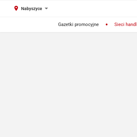
Nabyszyce
Gazetki promocyjne
Sieci hand