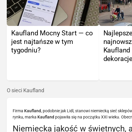
Kaufland Mocny Start — co
Najlepsze
jest najtańsze w tym
najnowsze
tygodniu?
Kaufland 
dekoracje
O sieci Kaufland
Firma
Kaufland
, podobnie jak Lidl, stanowi niemiecką sieć sklep
rynku, marka
Kaufland
pojawiła się na początku XXI wieku. Obecni
Niemiecka jakość w świetnych, 