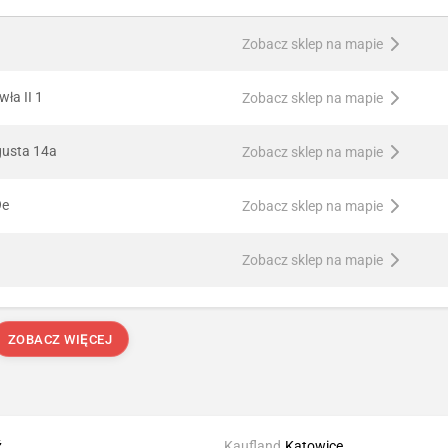
Zobacz sklep na mapie
ła II 1
Zobacz sklep na mapie
gusta 14a
Zobacz sklep na mapie
9e
Zobacz sklep na mapie
Zobacz sklep na mapie
ZOBACZ WIĘCEJ
ź
Kaufland
Katowice