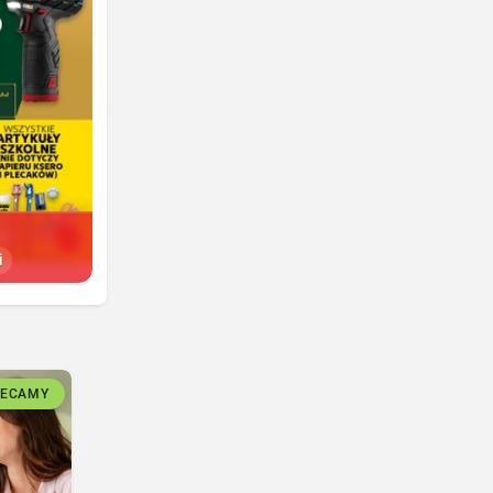
i
LECAMY