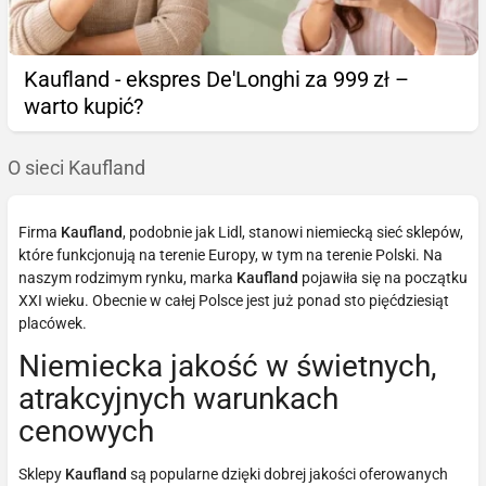
Kaufland - ekspres De'Longhi za 999 zł –
warto kupić?
O sieci Kaufland
Firma
Kaufland
, podobnie jak Lidl, stanowi niemiecką sieć sklepów,
które funkcjonują na terenie Europy, w tym na terenie Polski. Na
naszym rodzimym rynku, marka
Kaufland
pojawiła się na początku
XXI wieku. Obecnie w całej Polsce jest już ponad sto pięćdziesiąt
placówek.
Niemiecka jakość w świetnych,
atrakcyjnych warunkach
cenowych
Sklepy
Kaufland
są popularne dzięki dobrej jakości oferowanych