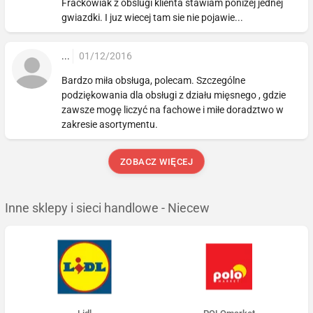
Frackowiak z obslugi klienta stawiam ponizej jednej
gwiazdki. I juz wiecej tam sie nie pojawie...
...
01/12/2016
Bardzo miła obsługa, polecam. Szczególne
podziękowania dla obsługi z działu mięsnego , gdzie
zawsze mogę liczyć na fachowe i miłe doradztwo w
zakresie asortymentu.
ZOBACZ WIĘCEJ
Inne sklepy i sieci handlowe - Niecew