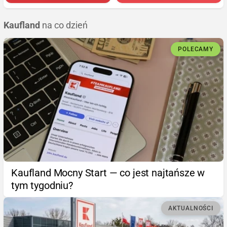
Kaufland
na co dzień
POLECAMY
Kaufland Mocny Start — co jest najtańsze w
tym tygodniu?
AKTUALNOŚCI