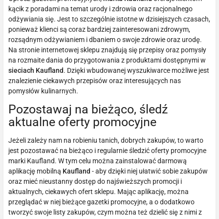
kącik z poradami na temat urody i zdrowia oraz racjonalnego
odżywiania się. Jest to szczególnie istotne w dzisiejszych czasach,
ponieważ klienci są coraz bardziej zainteresowani zdrowym,
rozsądnym odżywianiem i dbaniem o swoje zdrowie oraz urodę.
Na stronie internetowej sklepu znajdują się przepisy oraz pomysły
na rozmaite dania do przygotowania z produktami dostępnymi w
sieciach Kaufland
. Dzięki wbudowanej wyszukiwarce możliwe jest
znalezienie ciekawych przepisów oraz interesujących nas
pomysłów kulinarnych.
Pozostawaj na bieżąco, śledź
aktualne oferty promocyjne
Jeżeli zależy nam na robieniu tanich, dobrych zakupów, to warto
jest pozostawać na bieżąco i regularnie śledzić oferty promocyjne
marki Kaufland. W tym celu można zainstalować darmową
aplikację mobilną
Kaufland
- aby dzięki niej ułatwić sobie zakupów
oraz mieć nieustanny dostęp do najświeższych promocji i
aktualnych, ciekawych ofert sklepu. Mając aplikację, można
przeglądać w niej bieżące gazetki promocyjne, a o dodatkowo
tworzyć swoje listy zakupów, czym można też dzielić się z nimi z