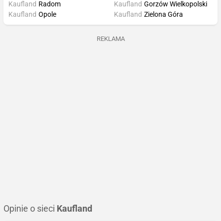
Kaufland
Radom
Kaufland
Gorzów Wielkopolski
Kaufland
Opole
Kaufland
Zielona Góra
REKLAMA
Opinie o sieci
Kaufland