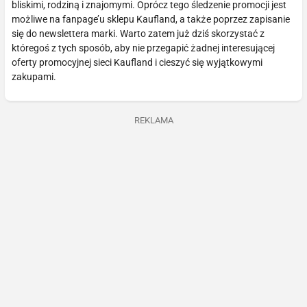
bliskimi, rodziną i znajomymi. Oprócz tego śledzenie promocji jest
możliwe na fanpage’u sklepu Kaufland, a także poprzez zapisanie
się do newslettera marki. Warto zatem już dziś skorzystać z
któregoś z tych sposób, aby nie przegapić żadnej interesującej
oferty promocyjnej sieci Kaufland i cieszyć się wyjątkowymi
zakupami.
REKLAMA