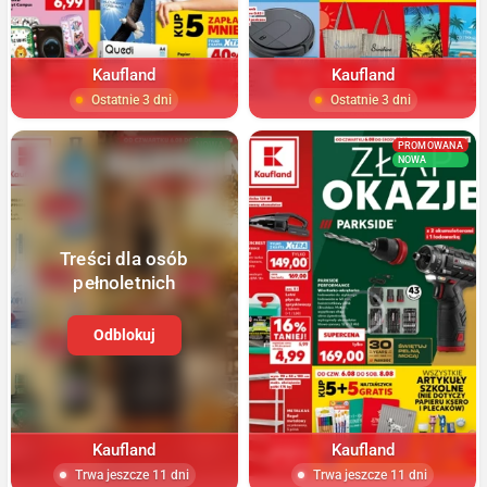
Kaufland
Kaufland
Ostatnie 3 dni
Ostatnie 3 dni
NOWA
PROMOWANA
NOWA
Treści dla osób
pełnoletnich
Odblokuj
Kaufland
Kaufland
Trwa jeszcze 11 dni
Trwa jeszcze 11 dni