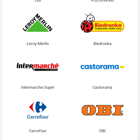
Lidl
POLOmarket
Leroy Merlin
Biedronka
Intermarche Super
Castorama
Carrefour
OBI