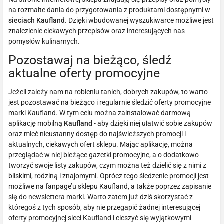
na rozmaite dania do przygotowania z produktami dostępnymi w
sieciach Kaufland
. Dzięki wbudowanej wyszukiwarce możliwe jest
znalezienie ciekawych przepisów oraz interesujących nas
pomysłów kulinarnych.
Pozostawaj na bieżąco, śledź
aktualne oferty promocyjne
Jeżeli zależy nam na robieniu tanich, dobrych zakupów, to warto
jest pozostawać na bieżąco i regularnie śledzić oferty promocyjne
marki Kaufland. W tym celu można zainstalować darmową
aplikację mobilną
Kaufland
- aby dzięki niej ułatwić sobie zakupów
oraz mieć nieustanny dostęp do najświeższych promocji i
aktualnych, ciekawych ofert sklepu. Mając aplikację, można
przeglądać w niej bieżące gazetki promocyjne, a o dodatkowo
tworzyć swoje listy zakupów, czym można też dzielić się z nimi z
bliskimi, rodziną i znajomymi. Oprócz tego śledzenie promocji jest
możliwe na fanpage’u sklepu Kaufland, a także poprzez zapisanie
się do newslettera marki. Warto zatem już dziś skorzystać z
któregoś z tych sposób, aby nie przegapić żadnej interesującej
oferty promocyjnej sieci Kaufland i cieszyć się wyjątkowymi