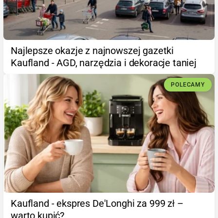
Najlepsze okazje z najnowszej gazetki
Kaufland - AGD, narzędzia i dekoracje taniej
POLECAMY
Kaufland - ekspres De'Longhi za 999 zł –
warto kupić?