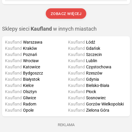
ZOBACZ WIĘCEJ
Sklepy sieci
Kaufland
w innych miastach
Kaufland
Warszawa
Kaufland
Łódź
Kaufland
Kraków
Kaufland
Gdańsk
Kaufland
Poznań
Kaufland
Szczecin
Kaufland
Wrocław
Kaufland
Lublin
Kaufland
Katowice
Kaufland
Częstochowa
Kaufland
Bydgoszcz
Kaufland
Rzeszów
Kaufland
Białystok
Kaufland
Gdynia
Kaufland
Kielce
Kaufland
Bielsko-Biała
Kaufland
Olsztyn
Kaufland
Płock
Kaufland
Gliwice
Kaufland
Sosnowiec
Kaufland
Radom
Kaufland
Gorzów Wielkopolski
Kaufland
Opole
Kaufland
Zielona Góra
REKLAMA