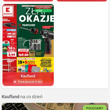
PROMOWANA
NOWA
Kaufland
Trwa jeszcze 9 dni
Kaufland
na co dzień
POLECAMY