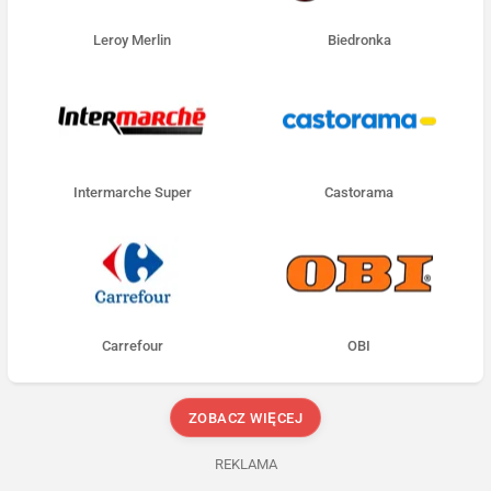
Leroy Merlin
Biedronka
Intermarche Super
Castorama
Carrefour
OBI
ZOBACZ WIĘCEJ
REKLAMA