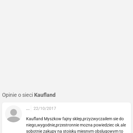
Opinie o sieci
Kaufland
...
22/10/2017
Kaufland Myszkow fajny sklep,przyzwyczailem sie do
niego,wygodnie,przestronnie mozna powiedziec ok.ale
sobotnie zakupy na stoisku miesnym obslugowym to