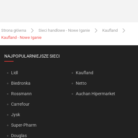
Strona główna
Sieci handlowe - Nowe Iganie
Kaufland
Kaufland - Nowe Iganie
NAJPOPULARNIEJSZE SIECI
Lidl
Kaufland
Biedronka
Netto
Rossmann
Auchan Hipermarket
Carrefour
Jysk
Super-Pharm
Douglas