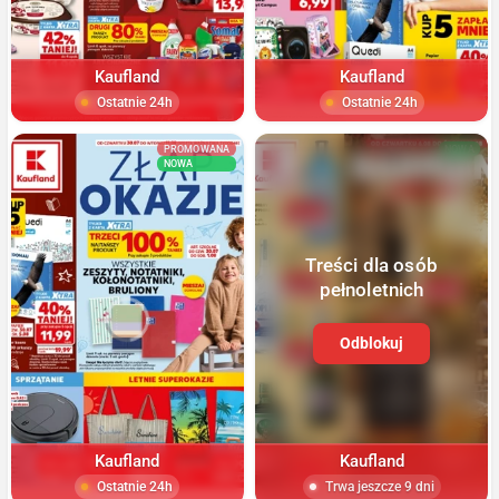
Kaufland
Kaufland
Ostatnie 24h
Ostatnie 24h
PROMOWANA
NOWA
NOWA
Treści dla osób
pełnoletnich
Odblokuj
Kaufland
Kaufland
Ostatnie 24h
Trwa jeszcze 9 dni