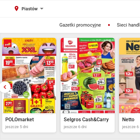
Piastów
Gazetki promocyjne
Sieci hand
Selgros Cash&Carry
Netto
POLOma
jeszcze 6 dni
jeszcze 6 dni
jeszcze 5 