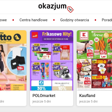
lowe
Centra handlowe
Godziny otwarcia
Porad
rket
Kaufland
Biedronka
dni
jeszcze 5 dni
jeszcze 2 dni